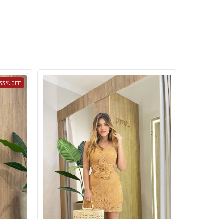
33
%
OFF