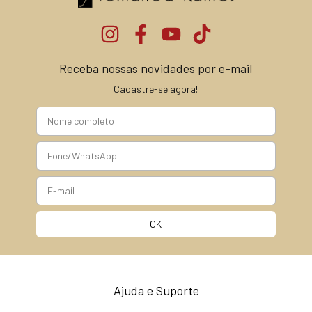
Receba nossas novidades por e-mail
Cadastre-se agora!
Ajuda e Suporte