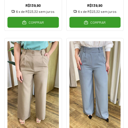
R$139,90
R$139,90
6
x de
R$23,32
sem juros
6
x de
R$23,32
sem juros
COMPRAR
COMPRAR