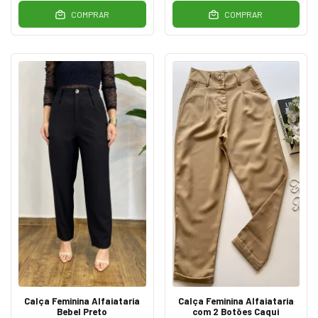
COMPRAR
COMPRAR
Calça Feminina Alfaiataria
Calça Feminina Alfaiataria
Bebel Preto
com 2 Botões Caqui