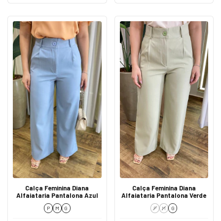
Calça Feminina Diana
Calça Feminina Diana
Alfaiataria Pantalona Azul
Alfaiataria Pantalona Verde
P
M
G
P
M
G