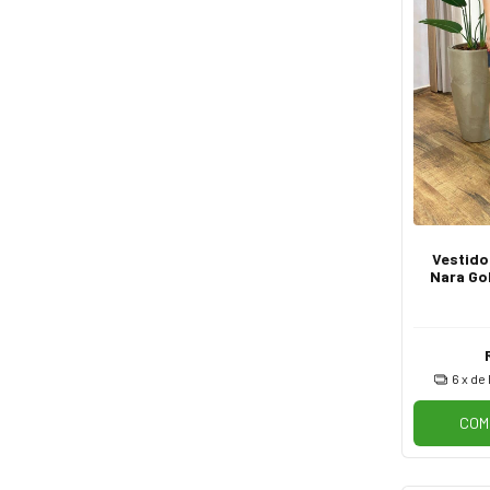
Vestido
Nara Go
Dra
6
x de
COM