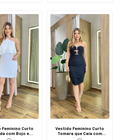
o Feminino Curto
Vestido Feminino Curto
nda com Bojo e
Tomara que Caia com
ração Branco
Bojo Drapeado Preto