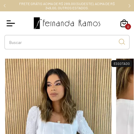
FRETE GRÁTIS ACIMA DE R$ 289,00 (SUDESTE), ACIMA DE R$
RO10
349,00, OUTROS ESTADOS.
0
ESGOTADO