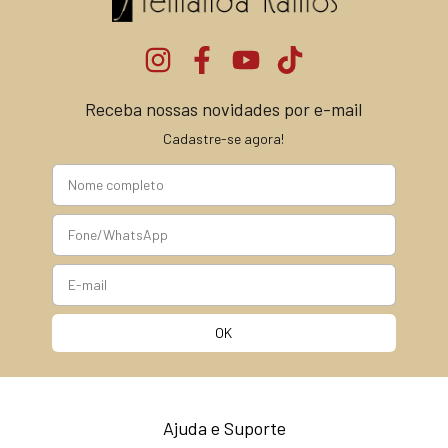
Receba nossas novidades por e-mail
Cadastre-se agora!
Ajuda e Suporte