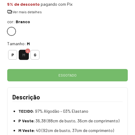
5% de desconto
pagando com Pix
Ver mais detalhes
cor:
Branco
Tamanho:
M
M
P
G
Descrição
TECIDO:
97% Algodão – 03% Elastano
P Veste:
36,38 (88cm de busto, 36cm de comprimento)
M Veste:
40 (92cm de busto, 37cm de comprimento)