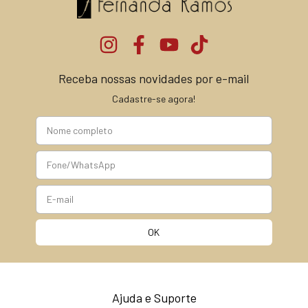
Receba nossas novidades por e-mail
Cadastre-se agora!
Ajuda e Suporte