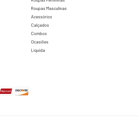
Roupas Masculinas
Acessórios
Calçados
Combos
Ocasiões
Liquida
. Todos os direitos reservados.