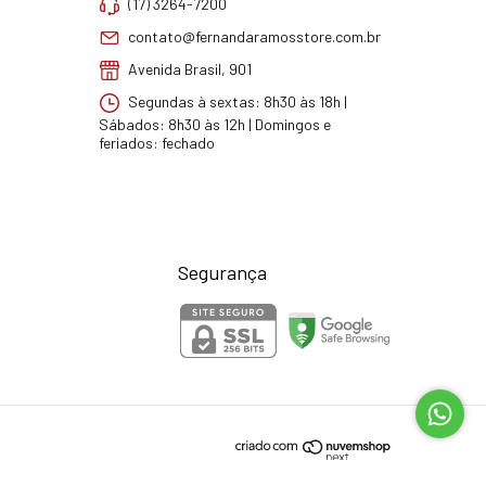
(17) 3264-7200
contato@fernandaramosstore.com.br
Avenida Brasil, 901
Segundas à sextas: 8h30 às 18h |
Sábados: 8h30 às 12h | Domingos e
feriados: fechado
Segurança