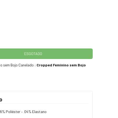
o sem Bojo Canelado :
Cropped Feminino sem Bojo
o
6% Poliéster – 04% Elastano