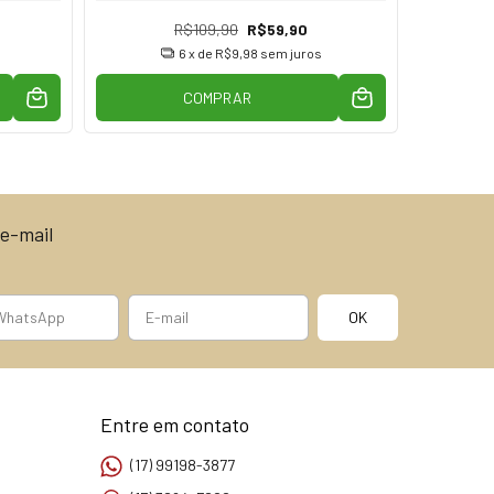
R$109,90
R$59,90
6
x de
R$9,98
sem juros
COMPRAR
e-mail
Entre em contato
(17) 99198-3877