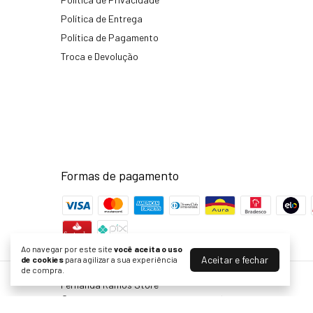
Política de Entrega
Política de Pagamento
Troca e Devolução
Formas de pagamento
Ao navegar por este site
você aceita o uso
Aceitar e fechar
de cookies
para agilizar a sua experiência
de compra.
Fernanda Ramos Store
©2026. Fernanda Ramos & Beira Confecções Ltda - 14934015000131