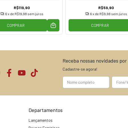
R$119,90
R$59,90
6
x de
R$19,98
sem juros
6
x de
R$9,98
sem juros
COMPRAR
COMPRAR
Receba nossas novidades por 
Cadastre-se agora!
Departamentos
Lançamentos
Roupas Femininas