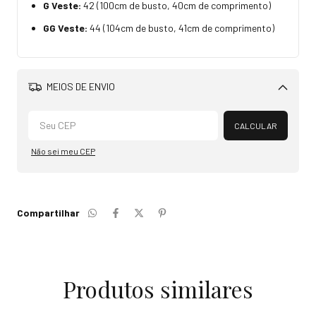
G Veste:
42 (100cm de busto, 40cm de comprimento)
GG Veste:
44 (104cm de busto, 41cm de comprimento)
MEIOS DE ENVIO
Alterar CEP
CALCULAR
Não sei meu CEP
Compartilhar
Produtos similares