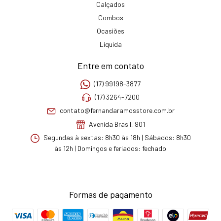
Calçados
Combos
Ocasiões
Liquida
Entre em contato
(17) 99198-3877
(17) 3264-7200
contato@fernandaramosstore.com.br
Avenida Brasil, 901
Segundas à sextas: 8h30 às 18h | Sábados: 8h30
às 12h | Domingos e feriados: fechado
Formas de pagamento