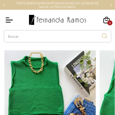
FRETE GRÁTIS ACIMA DE R$ 289,00 (SUDESTE), ACIMA DE R$
RO10
349,00, OUTROS ESTADOS.
0