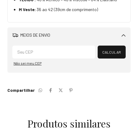
M Veste:
36 ao 42 (39cm de comprimento)
MEIOS DE ENVIO
Alterar CEP
CALCULAR
Não sei meu CEP
Compartilhar
Produtos similares