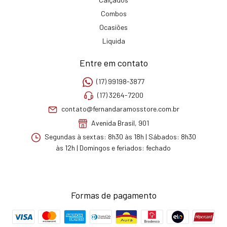
Combos
Ocasiões
Liquida
Entre em contato
(17) 99198-3877
(17) 3264-7200
contato@fernandaramosstore.com.br
Avenida Brasil, 901
Segundas à sextas: 8h30 às 18h | Sábados: 8h30
às 12h | Domingos e feriados: fechado
Formas de pagamento