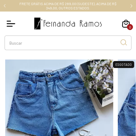
FRETE GRÁTIS ACIMA DE R$ 289,00 (SUDESTE), ACIMA DE R$
RO10
349,00, OUTROS ESTADOS.
0
ESGOTADO