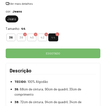
Ver mais detalhes
cor:
Jeans
Jeans
Tamanho:
44
44
36
38
40
42
Descrição
TECIDO:
100% Algodão
36:
68cm de cintura, 90cm de quadril, 33cm de
comprimento
38:
72cm de cintura, 94cm de quadril, 34cm de