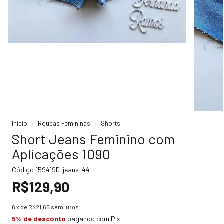
Início
Roupas Femininas
Shorts
Short Jeans Feminino com
Aplicações 1090
Código
159419D-jeans-44
R$129,90
6
x de
R$21,65
sem juros
5% de desconto
pagando com Pix