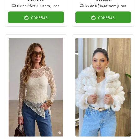
6
x de
R$29,98
sem juros
6
x de
R$16,65
sem juros
COMPRAR
COMPRAR