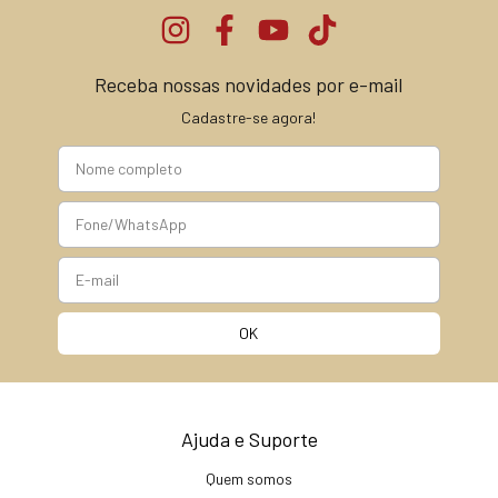
Receba nossas novidades por e-mail
Cadastre-se agora!
Ajuda e Suporte
Quem somos