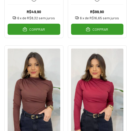
R$49,90
R$99,90
6
x de
R$8,32
sem juros
6
x de
R$16,65
sem juros
COMPRAR
COMPRAR