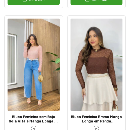
Blusa Feminino sem Bojo
Blusa Feminina Emma Manga
Gola Alta e Manga Longa de
Longa em Renda
Tule Poá Rosa
Transparente Marrom
M
M