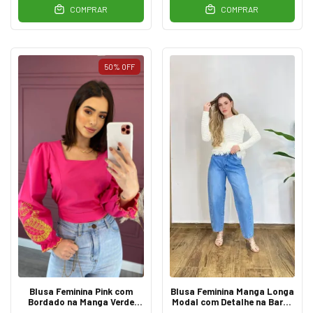
COMPRAR
COMPRAR
50
%
OFF
Blusa Feminina Pink com
Blusa Feminina Manga Longa
Bordado na Manga Verde
Modal com Detalhe na Barra
Lima
Off White