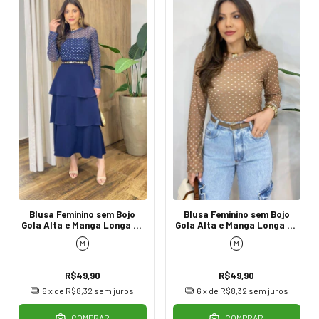
Blusa Feminino sem Bojo
Blusa Feminino sem Bojo
Gola Alta e Manga Longa de
Gola Alta e Manga Longa de
Tule Poá Azul
Tule Poá
M
M
R$49,90
R$49,90
6
x de
R$8,32
sem juros
6
x de
R$8,32
sem juros
COMPRAR
COMPRAR