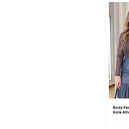
Body Fe
Gola Alt
de 