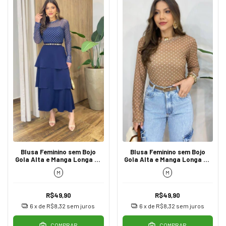
Blusa Feminino sem Bojo
Blusa Feminino sem Bojo
Gola Alta e Manga Longa de
Gola Alta e Manga Longa de
Tule Poá Azul
Tule Poá
M
M
R$49,90
R$49,90
6
x de
R$8,32
sem juros
6
x de
R$8,32
sem juros
COMPRAR
COMPRAR