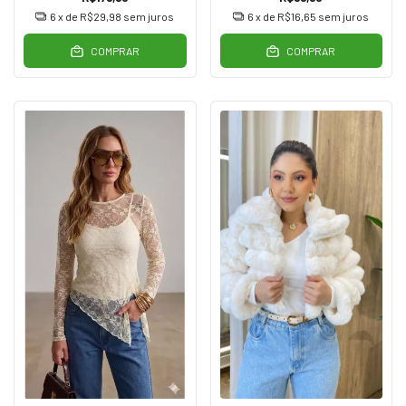
6
x de
R$29,98
sem juros
6
x de
R$16,65
sem juros
COMPRAR
COMPRAR