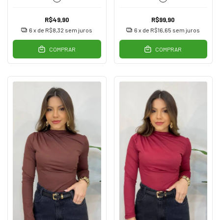
R$49,90
R$99,90
6
x de
R$8,32
sem juros
6
x de
R$16,65
sem juros
COMPRAR
COMPRAR