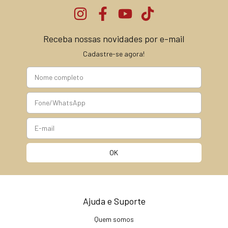
Receba nossas novidades por e-mail
Cadastre-se agora!
Ajuda e Suporte
Quem somos