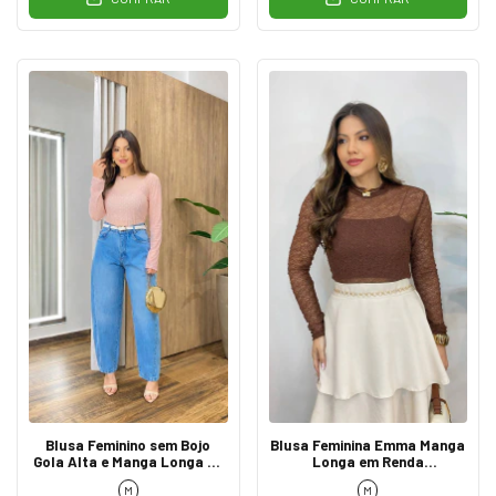
Blusa Feminino sem Bojo
Blusa Feminina Emma Manga
Gola Alta e Manga Longa de
Longa em Renda
Tule Poá Rosa
Transparente Marrom
M
M