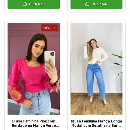
COMPRAR
COMPRAR
50
%
OFF
Blusa Feminina Pink com
Blusa Feminina Manga Longa
Bordado na Manga Verde
Modal com Detalhe na Barra
Lima
Off White