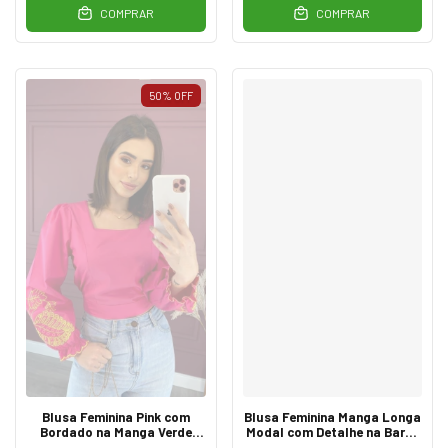
COMPRAR
COMPRAR
50
%
OFF
Blusa Feminina Pink com
Blusa Feminina Manga Longa
Bordado na Manga Verde
Modal com Detalhe na Barra
Lima
Off White