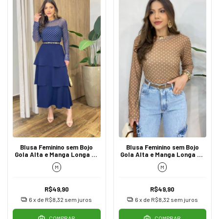
Blusa Feminino sem Bojo
Blusa Feminino sem Bojo
Gola Alta e Manga Longa de
Gola Alta e Manga Longa de
Tule Poá Azul
Tule Poá
M
M
R$49,90
R$49,90
6
x de
R$8,32
sem juros
6
x de
R$8,32
sem juros
COMPRAR
COMPRAR