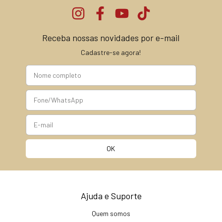
Receba nossas novidades por e-mail
Cadastre-se agora!
Ajuda e Suporte
Quem somos