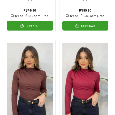
R$49,90
R$99,90
6
x de
R$8,32
sem juros
6
x de
R$16,65
sem juros
COMPRAR
COMPRAR