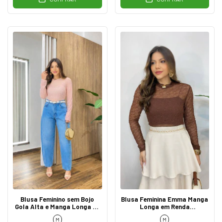
Blusa Feminino sem Bojo
Blusa Feminina Emma Manga
Gola Alta e Manga Longa de
Longa em Renda
Tule Poá Rosa
Transparente Marrom
M
M