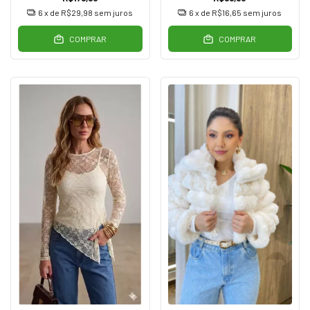
6
x de
R$29,98
sem juros
6
x de
R$16,65
sem juros
COMPRAR
COMPRAR