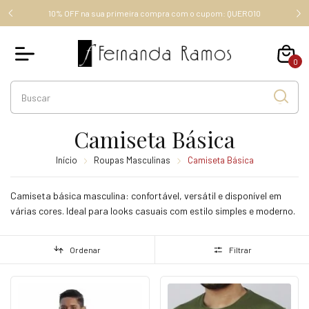
FRETE GRÁTIS ACIMA DE R$ 289,00 (SUDESTE), ACIMA DE R$
RO10
349,00, OUTROS ESTADOS.
0
Camiseta Básica
Início
Roupas Masculinas
Camiseta Básica
Camiseta básica masculina: confortável, versátil e disponível em
várias cores. Ideal para looks casuais com estilo simples e moderno.
Ordenar
Filtrar