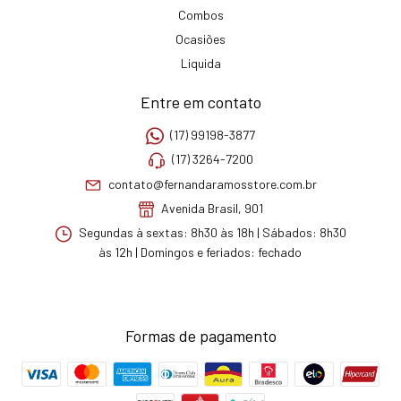
Combos
Ocasiões
Liquida
Entre em contato
(17) 99198-3877
(17) 3264-7200
contato@fernandaramosstore.com.br
Avenida Brasil, 901
Segundas à sextas: 8h30 às 18h | Sábados: 8h30
às 12h | Domingos e feriados: fechado
Formas de pagamento