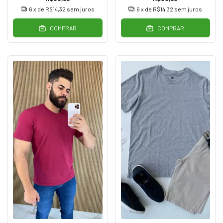
6
x de
R$14,32
sem juros
6
x de
R$14,32
sem juros
COMPRAR
COMPRAR