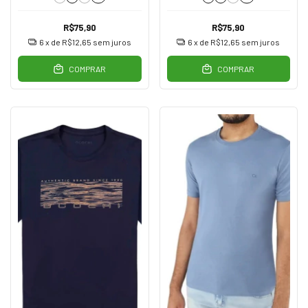
R$75,90
R$75,90
6
x de
R$12,65
sem juros
6
x de
R$12,65
sem juros
COMPRAR
COMPRAR